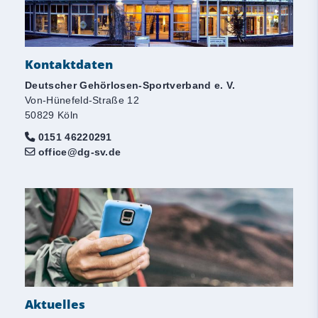
Kontaktdaten
Deutscher Gehörlosen-Sportverband e. V.
Von-Hünefeld-Straße 12
50829 Köln
0151 46220291
office@dg-sv.de
Aktuelles