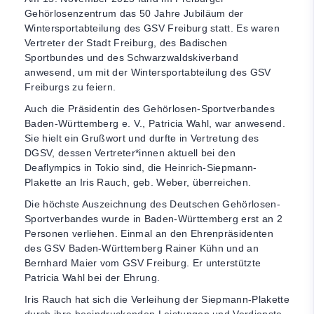
Gehörlosenzentrum das 50 Jahre Jubiläum der
Wintersportabteilung des GSV Freiburg statt. Es waren
Vertreter der Stadt Freiburg, des Badischen
Sportbundes und des Schwarzwaldskiverband
anwesend, um mit der Wintersportabteilung des GSV
Freiburgs zu feiern.
Auch die Präsidentin des Gehörlosen-Sportverbandes
Baden-Württemberg e. V., Patricia Wahl, war anwesend.
Sie hielt ein Grußwort und durfte in Vertretung des
DGSV, dessen Vertreter*innen aktuell bei den
Deaflympics in Tokio sind, die Heinrich-Siepmann-
Plakette an Iris Rauch, geb. Weber, überreichen.
Die höchste Auszeichnung des Deutschen Gehörlosen-
Sportverbandes wurde in Baden-Württemberg erst an 2
Personen verliehen. Einmal an den Ehrenpräsidenten
des GSV Baden-Württemberg Rainer Kühn und an
Bernhard Maier vom GSV Freiburg. Er unterstützte
Patricia Wahl bei der Ehrung.
Iris Rauch hat sich die Verleihung der Siepmann-Plakette