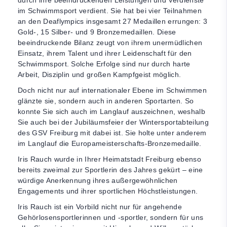
durch ihre beeindruckenden Leistungen und Verdienste
im Schwimmsport verdient. Sie hat bei vier Teilnahmen
an den Deaflympics insgesamt 27 Medaillen errungen: 3
Gold-, 15 Silber- und 9 Bronzemedaillen. Diese
beeindruckende Bilanz zeugt von ihrem unermüdlichen
Einsatz, ihrem Talent und ihrer Leidenschaft für den
Schwimmsport. Solche Erfolge sind nur durch harte
Arbeit, Disziplin und großen Kampfgeist möglich.
Doch nicht nur auf internationaler Ebene im Schwimmen
glänzte sie, sondern auch in anderen Sportarten. So
konnte Sie sich auch im Langlauf auszeichnen, weshalb
Sie auch bei der Jubiläumsfeier der Wintersportabteilung
des GSV Freiburg mit dabei ist. Sie holte unter anderem
im Langlauf die Europameisterschafts-Bronzemedaille.
Iris Rauch wurde in Ihrer Heimatstadt Freiburg ebenso
bereits zweimal zur Sportlerin des Jahres gekürt – eine
würdige Anerkennung ihres außergewöhnlichen
Engagements und ihrer sportlichen Höchstleistungen.
Iris Rauch ist ein Vorbild nicht nur für angehende
Gehörlosensportlerinnen und -sportler, sondern für uns