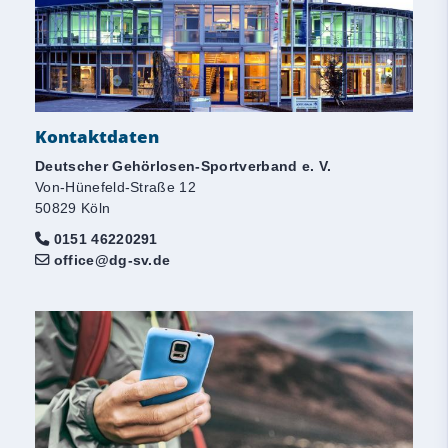
Kontaktdaten
Deutscher Gehörlosen-Sportverband e. V.
Von-Hünefeld-Straße 12
50829 Köln
0151 46220291
office@dg-sv.de