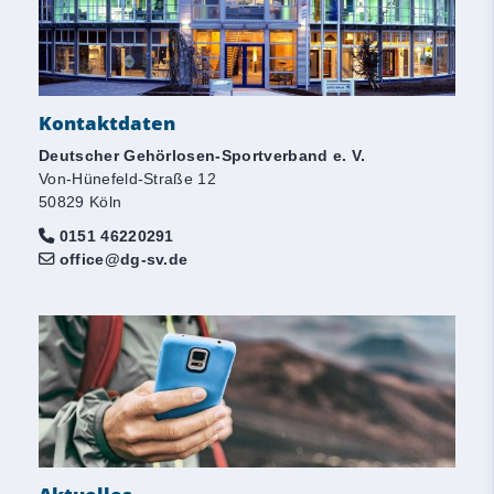
Kontaktdaten
Deutscher Gehörlosen-Sportverband e. V.
Von-Hünefeld-Straße 12
50829 Köln
0151 46220291
office@dg-sv.de