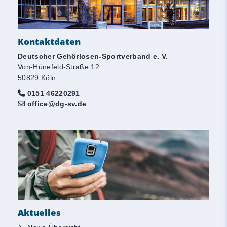
Kontaktdaten
Deutscher Gehörlosen-Sportverband e. V.
Von-Hünefeld-Straße 12
50829 Köln
0151 46220291
office@dg-sv.de
Aktuelles