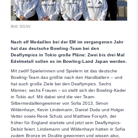
Bild: DGSV
Nach elf Medaillen bei der EM im vergangenen Jahr
hat das deutsche Bowling-Team bei den
Deaflympics in Tokio große Pläne: Zwei bis drei Mal
Edelmetall sollen es im Bowling-Land Japan werden.
Mit zwölf Spielerinnen und Spielern ist das deutsche
Bowling-Team das größte nach den Handballern – und
hat auch große Ziele bei den Deaflympics. Sechs
Männer, sechs Frauen – so stellt sich der Bowling-Kader
in Tokio auf. Mit dabei sind die vier Team-
Silbermedaillengewinner von Sofia 2013, Simon
Wildenhayn, Kevin Lindemann, Daniel Duda und Holger
Vetter sowie René Schulz und Matthew Forsyth, der
früher für England startete und jetzt sein Deaflympics-
Debüt feiert. Lindemann und Wildenhayn hatten in Sofia
zudem Bronze im Double gewonnen und wissen also,