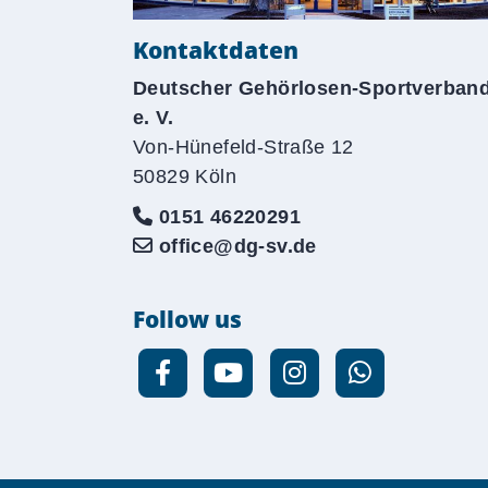
Kontaktdaten
Deutscher Gehörlosen-Sportverban
e. V.
Von-Hünefeld-Straße 12
50829 Köln
0151 46220291
office@dg-sv.de
Follow us