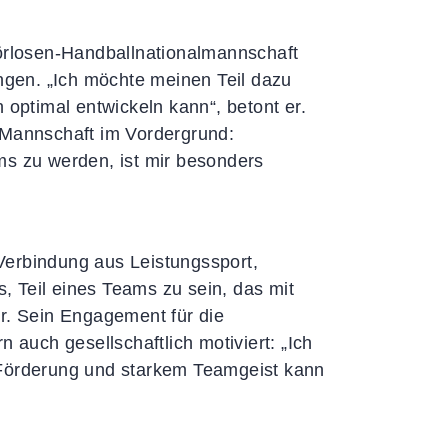
Fragen & Antworten
hörlosen-Handballnationalmannschaft
ingen. „Ich möchte meinen Teil dazu
 optimal entwickeln kann“, betont er.
ie Mannschaft im Vordergrund:
ms zu werden, ist mir besonders
Verbindung aus Leistungssport,
 Teil eines Teams zu sein, das mit
er. Sein Engagement für die
 auch gesellschaftlich motiviert: „Ich
 Förderung und starkem Teamgeist kann