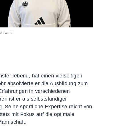
Maiwald
ter lebend, hat einen vielseitigen
hr absolvierte er die Ausbildung zum
ervice
Erfahrungen in verschiedenen
en ist er als selbstständiger
Formulare
. Seine sportliche Expertise reicht von
Downloads
stets mit Fokus auf die optimale
Satzungen & Ordnungen
Mannschaft.
Richtlinien