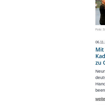
Foto: 
06.11
Mit
Kad
zu 
Neun
deut
Hand
been