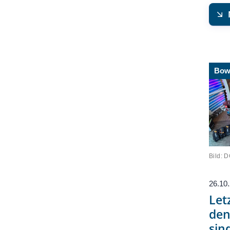
Bow
Bild: 
26.10
Let
den
sin