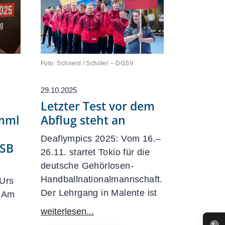
Foto: Schneid / Schöler – DGSV
29.10.2025
Letzter Test vor dem
amml
Abflug steht an
Deaflympics 2025: Vom 16.–
OSB
26.11. startet Tokio für die
deutsche Gehörlosen-
Handballnationalmannschaft.
 Urs
Der Lehrgang in Malente ist
. Am