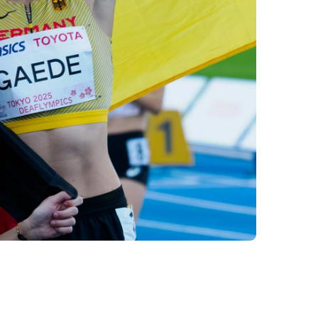
ervice