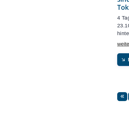
Tok
4 Ta
23.1
hinte