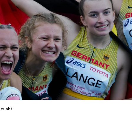
rsicht
Aktuelles
S