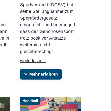
Sportverband (DGSV) hat
seine Stellungnahme zum
Sportfördergesetz
und
eingereicht und bemängelt,
ann
dass der Gehörlosensport
am in
trotz positiver Ansätze
adt
weiterhin nicht
gleichberechtigt
Mehr erfahren
Handball