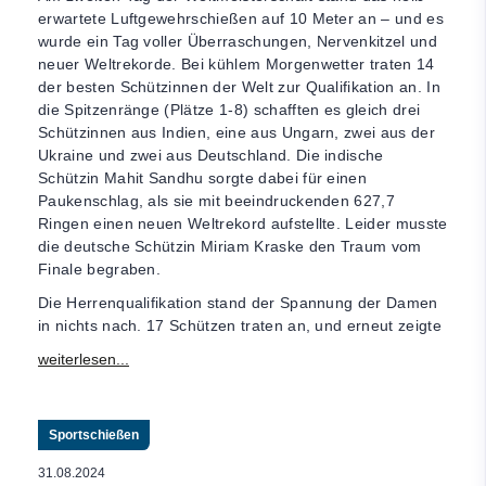
erwartete Luftgewehrschießen auf 10 Meter an – und es
wurde ein Tag voller Überraschungen, Nervenkitzel und
neuer Weltrekorde. Bei kühlem Morgenwetter traten 14
der besten Schützinnen der Welt zur Qualifikation an. In
die Spitzenränge (Plätze 1-8) schafften es gleich drei
Schützinnen aus Indien, eine aus Ungarn, zwei aus der
Ukraine und zwei aus Deutschland. Die indische
Schützin Mahit Sandhu sorgte dabei für einen
Paukenschlag, als sie mit beeindruckenden 627,7
Ringen einen neuen Weltrekord aufstellte. Leider musste
die deutsche Schützin Miriam Kraske den Traum vom
Finale begraben.
Die Herrenqualifikation stand der Spannung der Damen
in nichts nach. 17 Schützen traten an, und erneut zeigte
Sportschießen
31.08.2024