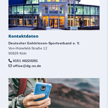
Kontaktdaten
Deutscher Gehörlosen-Sportverband e. V.
Von-Hünefeld-Straße 12
50829 Köln
0151 46220291
office@dg-sv.de