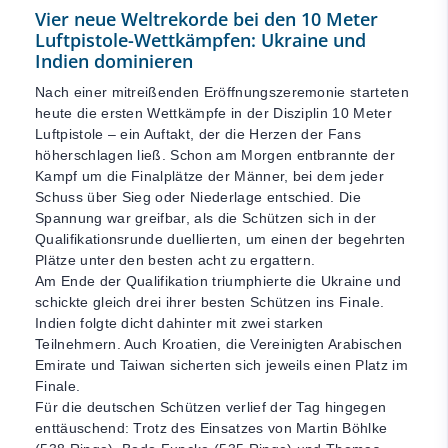
Vier neue Weltrekorde bei den 10 Meter
Luftpistole-Wettkämpfen: Ukraine und
Indien dominieren
Nach einer mitreißenden Eröffnungszeremonie starteten
heute die ersten Wettkämpfe in der Disziplin 10 Meter
Luftpistole – ein Auftakt, der die Herzen der Fans
höherschlagen ließ. Schon am Morgen entbrannte der
Kampf um die Finalplätze der Männer, bei dem jeder
Schuss über Sieg oder Niederlage entschied. Die
Spannung war greifbar, als die Schützen sich in der
Qualifikationsrunde duellierten, um einen der begehrten
Plätze unter den besten acht zu ergattern.
Am Ende der Qualifikation triumphierte die Ukraine und
schickte gleich drei ihrer besten Schützen ins Finale.
Indien folgte dicht dahinter mit zwei starken
Teilnehmern. Auch Kroatien, die Vereinigten Arabischen
Emirate und Taiwan sicherten sich jeweils einen Platz im
Finale.
Für die deutschen Schützen verlief der Tag hingegen
enttäuschend: Trotz des Einsatzes von Martin Böhlke