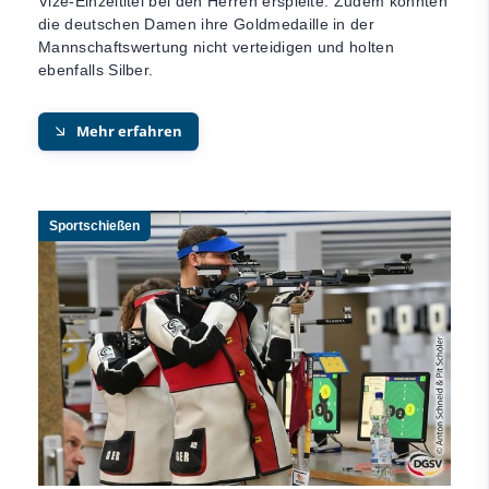
Vize-Einzeltitel bei den Herren erspielte. Zudem konnten
die deutschen Damen ihre Goldmedaille in der
Mannschaftswertung nicht verteidigen und holten
ebenfalls Silber.
Mehr erfahren
Sportschießen