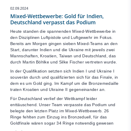
02.09.2024
Mixed-Wettbewerbe: Gold für Indien,
Deutschland verpasst das Podium
Heute standen die spannenden Mixed-Wettbewerbe in
den Disziplinen Luftpistole und Luftgewehr im Fokus.
Bereits am Morgen gingen sieben Mixed-Teams an den
Start, darunter Indien und die Ukraine mit jeweils zwei
Mannschaften, Kroatien, Taiwan und Deutschland, das
durch Martin Böhlke und Silke Fischer vertreten wurde.
In der Qualifikation setzten sich Indien I und Ukraine I
souverän durch und qualifizierten sich für das Finale, in
dem es um Gold ging. Im Kampf um die Bronzemedaille
traten Kroatien und Ukraine II gegeneinander an.
Für Deutschland verlief der Wettkampf leider
enttäuschend. Unser Team verpasste das Podium und
belegte den letzten Platz im Mixed-Wettbewerb. 26
Ringe fehlten zum Einzug ins Bronzeduell, für das
Goldfinale wären sogar 34 Ringe notwendig gewesen