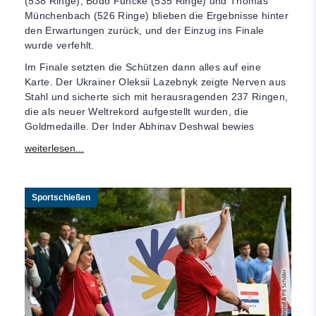
(538 Ringe), Bodo Funcke (535 Ringe) und Thomas
Münchenbach (526 Ringe) blieben die Ergebnisse hinter
den Erwartungen zurück, und der Einzug ins Finale
wurde verfehlt.
Im Finale setzten die Schützen dann alles auf eine
Karte. Der Ukrainer Oleksii Lazebnyk zeigte Nerven aus
Stahl und sicherte sich mit herausragenden 237 Ringen,
die als neuer Weltrekord aufgestellt wurden, die
Goldmedaille. Der Inder Abhinav Deshwal bewies
Sportschießen