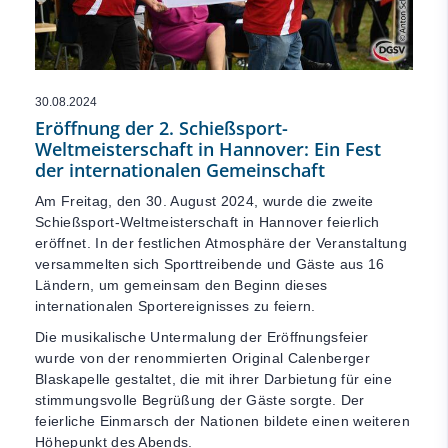
30.08.2024
Eröffnung der 2. Schießsport-
Weltmeisterschaft in Hannover: Ein Fest
der internationalen Gemeinschaft
Am Freitag, den 30. August 2024, wurde die zweite
Schießsport-Weltmeisterschaft in Hannover feierlich
eröffnet. In der festlichen Atmosphäre der Veranstaltung
versammelten sich Sporttreibende und Gäste aus 16
Ländern, um gemeinsam den Beginn dieses
internationalen Sportereignisses zu feiern.
Die musikalische Untermalung der Eröffnungsfeier
wurde von der renommierten Original Calenberger
Blaskapelle gestaltet, die mit ihrer Darbietung für eine
stimmungsvolle Begrüßung der Gäste sorgte. Der
feierliche Einmarsch der Nationen bildete einen weiteren
Höhepunkt des Abends.