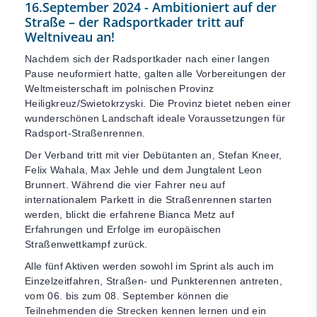
16.September 2024 - Ambitioniert auf der
Straße – der Radsportkader tritt auf
Weltniveau an!
Nachdem sich der Radsportkader nach einer langen
Pause neuformiert hatte, galten alle Vorbereitungen der
Weltmeisterschaft im polnischen Provinz
Heiligkreuz/Swietokrzyski. Die Provinz bietet neben einer
wunderschönen Landschaft ideale Voraussetzungen für
Radsport-Straßenrennen.
Der Verband tritt mit vier Debütanten an, Stefan Kneer,
Felix Wahala, Max Jehle und dem Jungtalent Leon
Brunnert. Während die vier Fahrer neu auf
internationalem Parkett in die Straßenrennen starten
werden, blickt die erfahrene Bianca Metz auf
Erfahrungen und Erfolge im europäischen
Straßenwettkampf zurück.
Alle fünf Aktiven werden sowohl im Sprint als auch im
Einzelzeitfahren, Straßen- und Punkterennen antreten,
vom 06. bis zum 08. September können die
Teilnehmenden die Strecken kennen lernen und ein