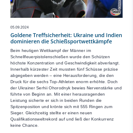
05.09.2024
Goldene Treffsicherheit: Ukraine und Indien
dominieren die Schießsportwettkämpfe
Beim heutigen Wettkampf der Männer im
Schnellfeuerpistolenschießen wurde den Schützen
höchste Konzentration und Geschwindigkeit abverlangt.
Innerhalb kürzester Zeit mussten fünf Schüsse präzise
abgegeben werden – eine Herausforderung, die den
Druck für die sechs Top-Athleten enorm erhöhte. Doch
der Ukrainer Serhii Ohorodnyk bewies Nervenstärke und
führte von Beginn an. Mit einer herausragenden
Leistung sicherte er sich in beiden Runden die
Spitzenposition und krönte sich mit 555 Ringen zum
Sieger. Gleichzeitig stellte er einen neuen
Qualifikationsweltrekord auf und ließ der Konkurrenz
keine Chance.